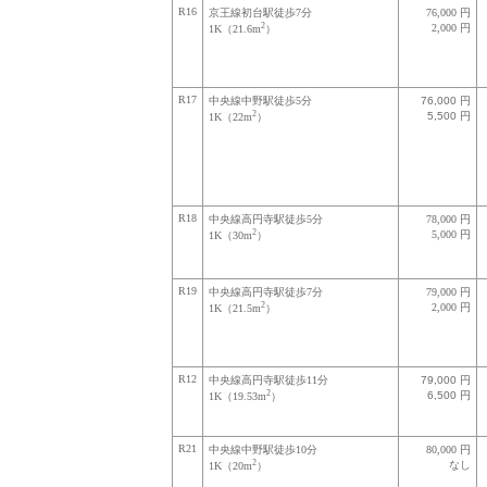
R16
京王線初台駅徒歩7分
76,000 円
2
2,000 円
1K（21.6m
）
R17
中央線中野駅徒歩5分
76,000 円
2
5,500 円
1K（22m
）
R18
中央線高円寺駅徒歩5分
78,000 円
2
5,000 円
1K（30m
）
R19
中央線高円寺駅徒歩7分
79,000 円
2
2,000 円
1K（21.5m
）
R12
中央線高円寺駅徒歩11分
79,000 円
2
6,500 円
1K（19.53m
）
R21
中央線中野駅徒歩10分
80,000 円
2
なし
1K（20m
）