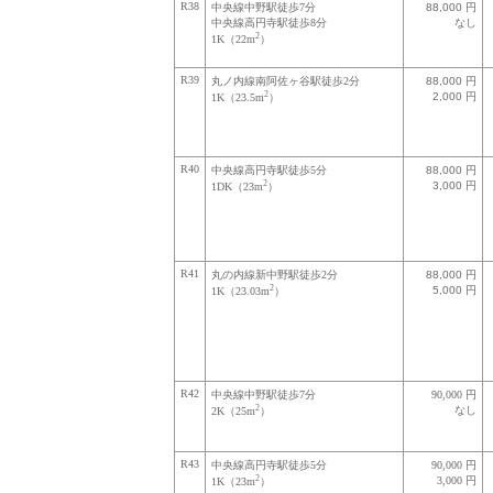
R38
中央線中野駅徒歩7分
88,000 円
中央線高円寺駅徒歩8分
なし
2
1K（22m
）
R39
丸ノ内線南阿佐ヶ谷駅徒歩2分
88,000 円
2
2,000 円
1K（23.5m
）
R40
中央線高円寺駅徒歩5分
88,000 円
2
3,000 円
1DK（23m
）
R41
丸の内線新中野駅徒歩2分
88,000 円
2
5,000 円
1K（23.03m
）
R42
中央線中野駅徒歩7分
90,000 円
2
なし
2K（25m
）
R43
中央線高円寺駅徒歩5分
90,000 円
2
3,000 円
1K（23m
）