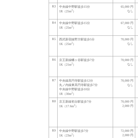
R3
中央線中野駅徒歩15分
65,000 円
2
なし
1R（25m
）
R4
中央線中野駅徒歩15分
67,000 円
2
なし
1R（25m
）
R5
西武新宿線野方駅徒歩5分
70,000 円
2
なし
1K（25m
）
R6
京王新線幡ヶ谷駅徒歩7分
70,000 円
2
なし
1K（21m
）
R7
中央線高円寺駅徒歩12分
70,000 円
丸ノ内線東高円寺駅徒歩7分
なし
中央線中野駅徒歩10分
2
1R（30m
）
R8
京王新線初台駅徒歩7分
70,000 円
2
2,000 円
1K（17.6m
）
R9
中央線中野駅徒歩7分
72,000 円
2
2,000 円
1K（23m
）